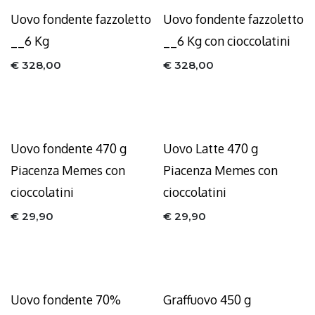
Uovo fondente fazzoletto
Uovo fondente fazzoletto
__6 Kg
__6 Kg con cioccolatini
€
328,00
€
328,00
Uovo fondente 470 g
Uovo Latte 470 g
Piacenza Memes con
Piacenza Memes con
cioccolatini
cioccolatini
€
29,90
€
29,90
Uovo fondente 70%
Graffuovo 450 g