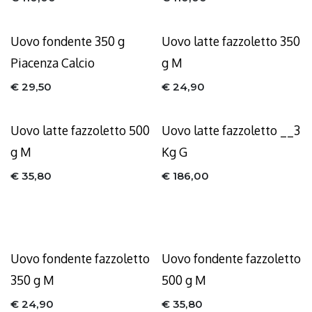
Uovo fondente 350 g
Uovo latte fazzoletto 350
Piacenza Calcio
g M
€
29,50
€
24,90
Uovo latte fazzoletto 500
Uovo latte fazzoletto __3
g M
Kg G
€
35,80
€
186,00
Uovo fondente fazzoletto
Uovo fondente fazzoletto
350 g M
500 g M
€
24,90
€
35,80