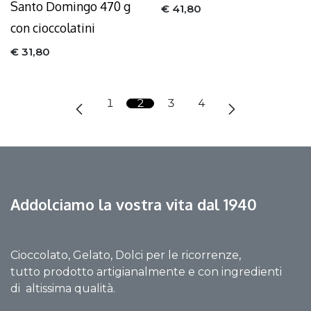
Santo Domingo 470 g
€
41,80
con cioccolatini
€
31,80
1
2
3
4
Addolciamo la vostra vita dal 1940
Cioccolato, Gelato, Dolci per le ricorrenze,
tutto prodotto artigianalmente e con ingredienti
di altissima qualità.