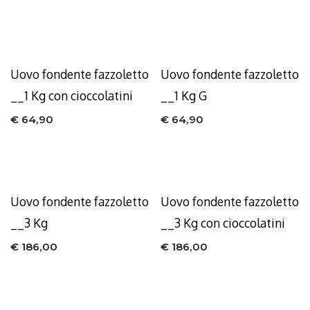
Uovo fondente fazzoletto
Uovo fondente fazzoletto
__1 Kg con cioccolatini
__1 Kg G
€
64,90
€
64,90
Uovo fondente fazzoletto
Uovo fondente fazzoletto
__3 Kg
__3 Kg con cioccolatini
€
186,00
€
186,00