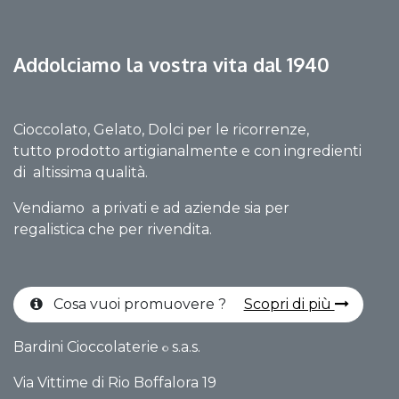
Addolciamo la vostra vita dal 1940
Cioccolato, Gelato, Dolci per le ricorrenze,
tutto prodotto artigianalmente e con ingredienti
di altissima qualità.
Vendiamo a privati e ad aziende sia per
regalistica che per rivendita.
Cosa vuoi promuovere ?
Scopri di più
Bardini Cioccolaterie
s.a.s.
©
Via Vittime di Rio Boffalo​ra 19