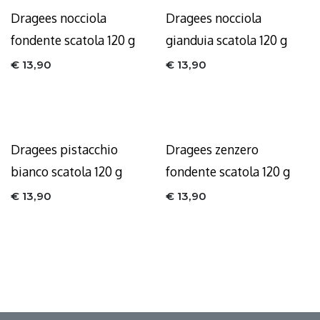
Dragees nocciola
Dragees nocciola
fondente scatola 120 g
gianduia scatola 120 g
€
13,90
€
13,90
Dragees pistacchio
Dragees zenzero
bianco scatola 120 g
fondente scatola 120 g
€
13,90
€
13,90