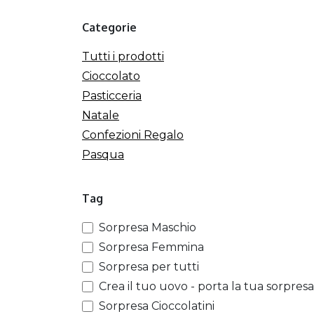
Categorie
Tutti i prodotti
Cioccolato
Pasticceria
Natale
Confezioni Regalo
Pasqua
Tag
Sorpresa Maschio
Sorpresa Femmina
Sorpresa per tutti
Crea il tuo uovo - porta la tua sorpresa
Sorpresa Cioccolatini