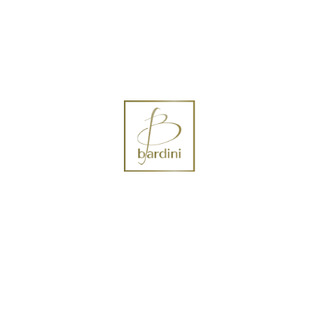
 Vendita
Lavori
Contattaci