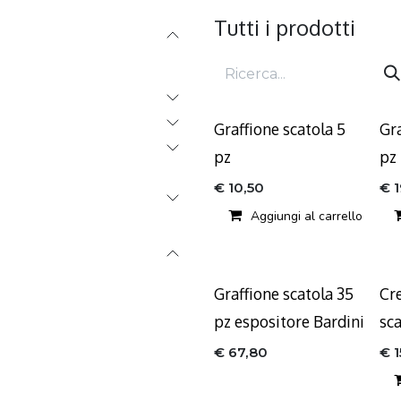
Tutti i prodotti
Graffione scatola 5
Gra
pz
pz
€
10,50
€
Aggiungi al carrello
Graffione scatola 35
Cr
pz espositore Bardini
sca
€
67,80
€