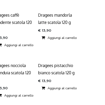
agees caffè
Dragees mandorla
ndente scatola 120
latte scatola 120 g
€
13,90
13,90
Aggiungi al carrello
Aggiungi al carrello
agees nocciola
Dragees pistacchio
nduia scatola 120
bianco scatola 120 g
€
13,90
13,90
Aggiungi al carrello
Aggiungi al carrello