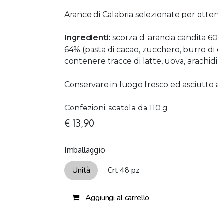
Arance di Calabria selezionate per otten
Ingredienti:
scorza di arancia candita 6
64% (pasta di cacao, zucchero, burro di 
contenere tracce di latte, uova, arachidi
Conservare in luogo fresco ed asciutto 
Confezioni: scatola da 110 g
€
13,90
Imballaggio
Unità
Crt 48 pz
Aggiungi al carrello