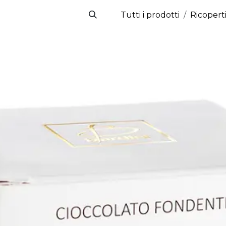
Tutti i prodotti
Ricopert