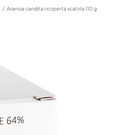
i
Arancia candita ricoperta scatola 110 g