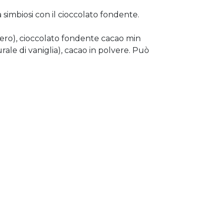
 simbiosi con il cioccolato fondente.
chero), cioccolato fondente cacao min
rale di vaniglia), cacao in polvere. Può