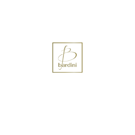
 Vendita
Lavori
Contattaci