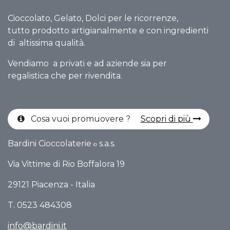
Cioccolato, Gelato, Dolci per le ricorrenze,
tutto prodotto artigianalmente e con ingredienti
di altissima qualità.
Vendiamo a privati e ad aziende sia per
regalistica che per rivendita.
Cosa vuoi promuovere ?
Scopri di più
Bardini Cioccolaterie
s.a.s.
©
Via Vittime di Rio Boffalo​ra 19
29121 Piacenza - Italia
T. 0523 484308
info@bardini.it