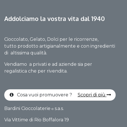
Addolciamo la vostra vita dal 1940
Cioccolato, Gelato, Dolci per le ricorrenze,
tutto prodotto artigianalmente e con ingredienti
di altissima qualità.
Vendiamo a privati e ad aziende sia per
regalistica che per rivendita.
Cosa vuoi promuovere ?
Scopri di più
Bardini Cioccolaterie
s.a.s.
©
Via Vittime di Rio Boffalo​ra 19