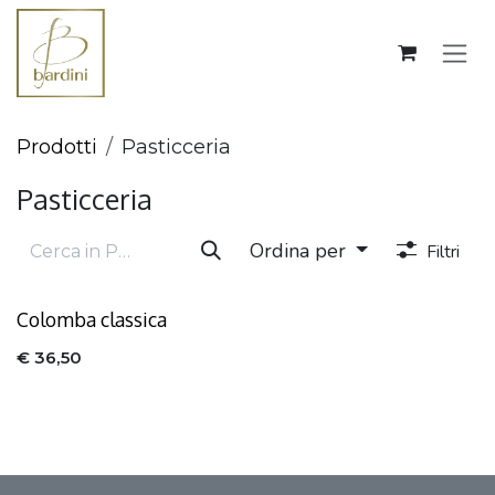
Passa al contenuto
Prodotti
Pasticceria
Pasticceria
Ordina per
Filtri
Colomba classica
€
36,50