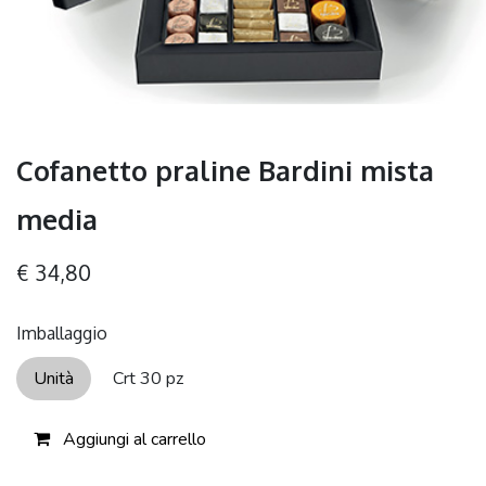
Cofanetto praline Bardini mista
media
€
34,80
Imballaggio
Unità
Crt 30 pz
Aggiungi al carrello