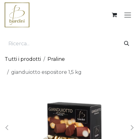
Passa al contenuto
Tutti i prodotti
Praline
gianduiotto espositore 1,5 kg