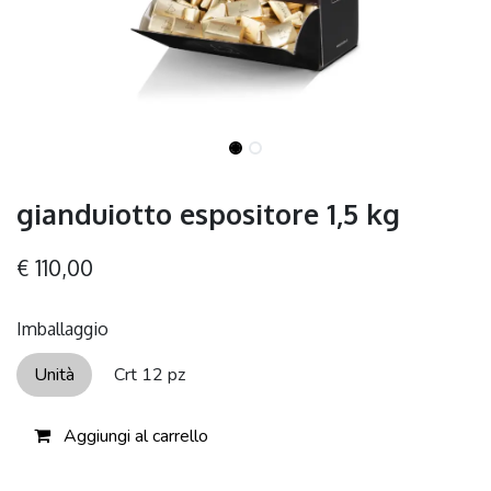
gianduiotto espositore 1,5 kg
€
110,00
Imballaggio
Unità
Crt 12 pz
Aggiungi al carrello