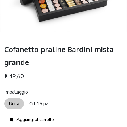
Cofanetto praline Bardini mista
grande
€
49,60
Imballaggio
Unità
Crt 15 pz
Aggiungi al carrello