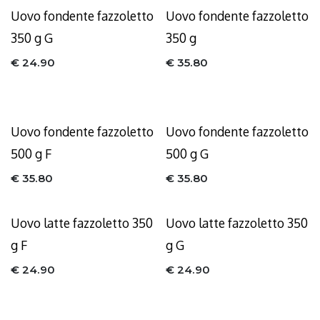
Uovo fondente fazzoletto
Uovo fondente fazzoletto
350 g G
350 g
€
24.90
€
35.80
Uovo fondente fazzoletto
Uovo fondente fazzoletto
500 g F
500 g G
€
35.80
€
35.80
Uovo latte fazzoletto 350
Uovo latte fazzoletto 350
g F
g G
€
24.90
€
24.90