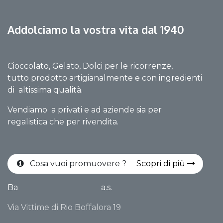
Addolciamo la vostra vita dal 1940
Cioccolato, Gelato, Dolci per le ricorrenze,
tutto prodotto artigianalmente e con ingredienti
di altissima qualità.
Vendiamo a privati e ad aziende sia per
regalistica che per rivendita.
Cosa vuoi promuovere ?
Scopri di più
Ba
a.s.
Via Vittime di Rio Boffalora 19