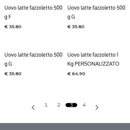
Uovo latte fazzoletto 500
Uovo latte fazzoletto 500
g F
g G
€
35.80
€
35.80
Uovo latte fazzoletto 500
Uovo latte fazzoletto 1
g G
Kg PERSONALIZZATO
€
35.80
€
64.90
1
2
3
4