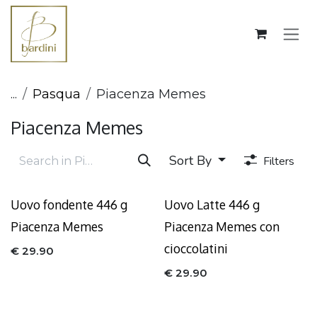
Skip to Content
...
Pasqua
Piacenza Memes
Piacenza Memes
Sort By
Filters
Uovo fondente 446 g
Uovo Latte 446 g
Piacenza Memes
Piacenza Memes con
cioccolatini
€
29.90
€
29.90