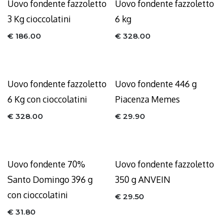
Uovo fondente fazzoletto
Uovo fondente fazzoletto
3 Kg cioccolatini
6 kg
€
186.00
€
328.00
Uovo fondente fazzoletto
Uovo fondente 446 g
6 Kg con cioccolatini
Piacenza Memes
€
328.00
€
29.90
Uovo fondente 70%
Uovo fondente fazzoletto
Santo Domingo 396 g
350 g ANVEIN
con cioccolatini
€
29.50
€
31.80