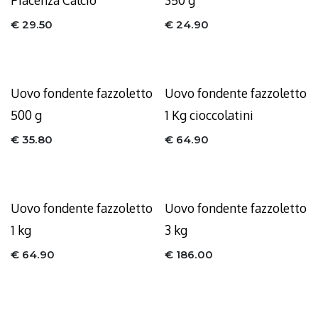
Piacenza Calcio
350 g
€
29.50
€
24.90
Uovo fondente fazzoletto
Uovo fondente fazzoletto
500 g
1 Kg cioccolatini
€
35.80
€
64.90
Uovo fondente fazzoletto
Uovo fondente fazzoletto
1 kg
3 kg
€
64.90
€
186.00