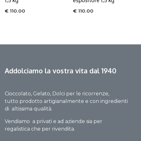
1,5 kg
espositore 1,5 kg
€
110.00
€
110.00
Addolciamo la vostra vita dal 1940
Cioccolato, Gelato, Dolci per le ricorrenze,
tutto prodotto artigianalmente e con ingredienti
di altissima qualità.
Vendiamo a privati e ad aziende sia per
regalistica che per rivendita.