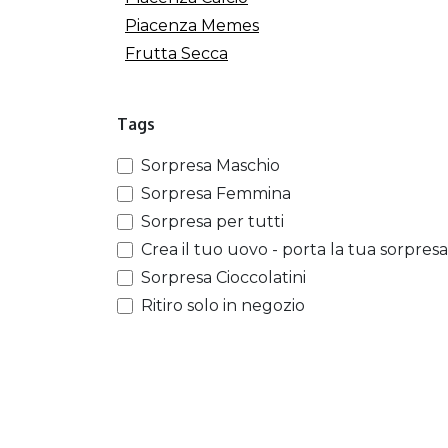
Piacenza Memes
Frutta Secca
Tags
Sorpresa Maschio
Sorpresa Femmina
Sorpresa per tutti
Crea il tuo uovo - porta la tua sorpresa
Sorpresa Cioccolatini
Ritiro solo in negozio