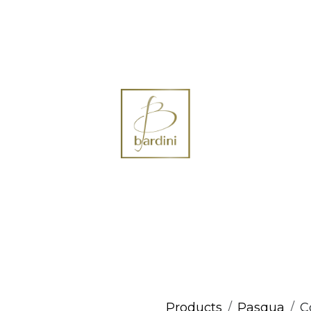
ontact us
Products
Pasqua
C