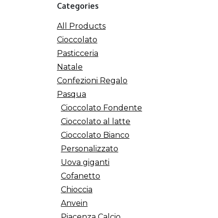
Categories
All Products
Cioccolato
Pasticceria
Natale
Confezioni Regalo
Pasqua
Cioccolato Fondente
Cioccolato al latte
Cioccolato Bianco
Personalizzato
Uova giganti
Cofanetto
Chioccia
Anvein
Piacenza Calcio