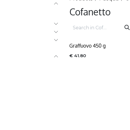
Cofanetto
Graffuovo 450 g
€
41.80