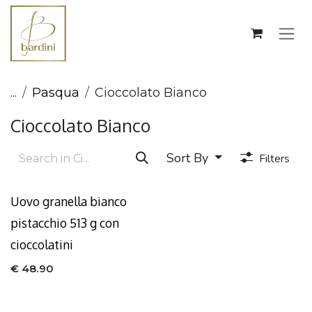
Skip to Content
...
Pasqua
Cioccolato Bianco
Cioccolato Bianco
Sort By
Filters
Uovo granella bianco
pistacchio 513 g con
cioccolatini
€
48.90