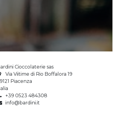
ardini Cioccolaterie sas
Via Viitime di Rio Boffalora 19
9121 Piacenza
talia
+39 0523 484308
info@bardini.it