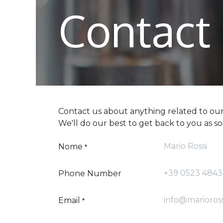
Contact
Contact us about anything related to our
We'll do our best to get back to you as so
Nome
*
Phone Number
Email
*