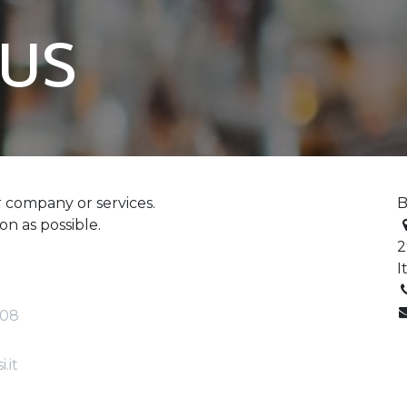
 us
 company or services.
B
on as possible.
2
I