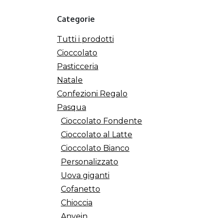
Categorie
Tutti i prodotti
Cioccolato
Pasticceria
Natale
Confezioni Regalo
Pasqua
Cioccolato Fondente
Cioccolato al Latte
Cioccolato Bianco
Personalizzato
Uova giganti
Cofanetto
Chioccia
Anvein