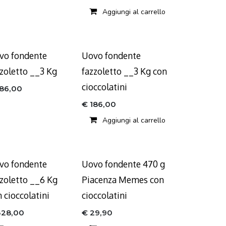
Aggiungi al carrello
vo fondente
Uovo fondente
zzoletto __3 Kg
fazzoletto __3 Kg con
cioccolatini
186,00
€
186,00
Aggiungi al carrello
vo fondente
Uovo fondente 470 g
zzoletto __6 Kg
Piacenza Memes con
 cioccolatini
cioccolatini
328,00
€
29,90