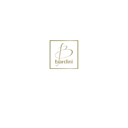
 Vendita
Lavori
Contattaci