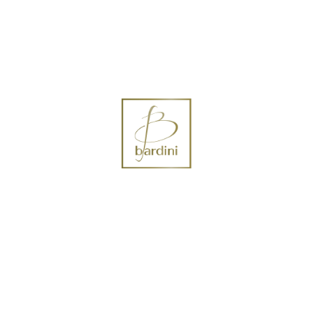
 Vendita
Lavori
Contattaci