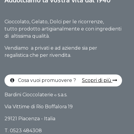
Cioccolato, Gelato, Dolci per le ricorrenze,
tutto prodotto artigianalmente e con ingredienti
di altissima qualità.
Vendiamo a privati e ad aziende sia per
regalistica che per rivendita.
Cosa vuoi promuovere ?
Scopri di più
Bardini Cioccolaterie
s.a.s.
©
Via Vittime di Rio Boffalo​ra 19
29121 Piacenza - Italia
T. 0523 484308