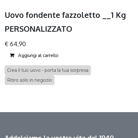
Uovo fondente fazzoletto __1 Kg
PERSONALIZZATO
€
64,90
Aggiungi al carrello
Crea il tuo uovo - porta la tua sorpresa
Ritiro solo in negozio
Addolciamo la vostra vita dal 1940