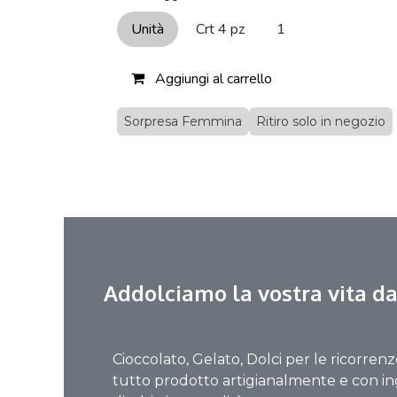
Unità
Crt 4 pz
1
Aggiungi al carrello
Sorpresa Femmina
Ritiro solo in negozio
Addolciamo la vostra vita da
Cioccolato, Gelato, Dolci per le ricorrenz
tutto prodotto artigianalmente e con in