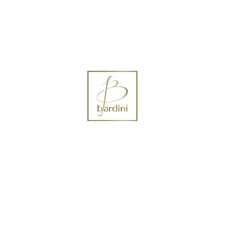
 Vendita
Lavori
Contattaci