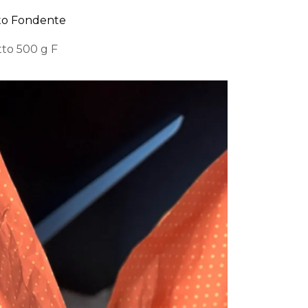
to Fondente
to 500 g F