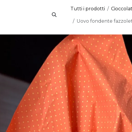
Tutti i prodotti
Cioccola
Uovo fondente fazzolet