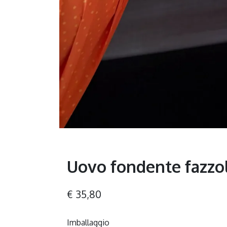
Uovo fondente fazzo
€
35,80
Imballaggio