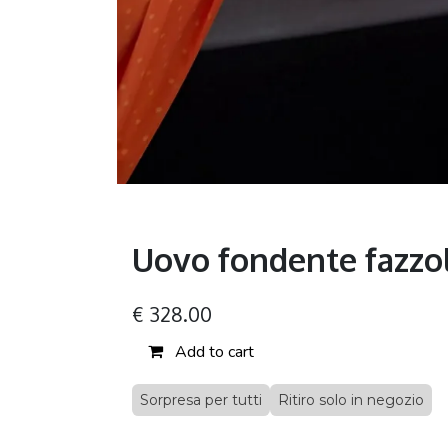
Uovo fondente fazzo
€
328.00
Add to cart
Sorpresa per tutti
Ritiro solo in negozio