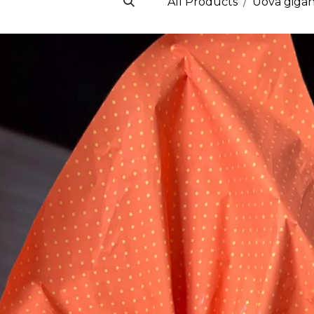
All Products
Uova gigan