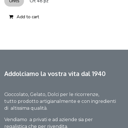
Units
Crt 48 pz
Add to cart
Addolciamo la vostra vita dal 1940
Cioccolato, Gelato, Dolci per le ricorrenze,
tutto prodotto artigianalmente e con ingredienti
di altissima qualità.
Vendiamo a privati e ad aziende sia per
regalistica che per rivendita.