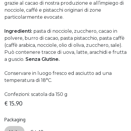
grazie al cacao di nostra produzione e all’impiego di
nocciole, caffé e pistacchi originari di zone
particolarmente evocate.
Ingredienti:
pasta di nocciole, zucchero, cacao in
polvere, burro di cacao, pasta pistacchio, pasta caffè
(caffè arabica, nocciole, olio di oliva, zucchero, sale).
Può contenere tracce di uova, latte, arachidi e frutta
a guscio.
Senza Glutine.
Conservare in luogo fresco ed asciutto ad una
temperatura di 18°C.
Confezioni: scatola da 150 g
€
15.90
Packaging