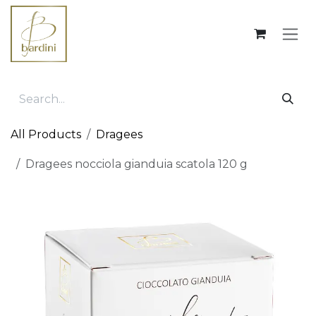
Skip to Content
All Products
Dragees
Dragees nocciola gianduia scatola 120 g