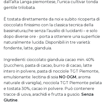
dall’alta Langa piemontese, l’unica cultivar tonda
gentile trilobata.
È tostata direttamente da noi e subito ricoperta di
cioccolato finissimo con la classica tecnica della
bassinatura,che senza l’ausilio di lucidanti – e solo
dopo diverse ore - porta a ottenere una superficie
naturalmente lucida. Disponibili in tre varietà:
fondente, latte, gianduia.
Ingredienti: cioccolato gianduia cacao min. 40%
(zucchero, pasta di cacao, burro di cacao, latte
intero in polvere, pasta di nocciole TGT Piemonte,
emulsionante: lecitina di soia
NO OGM
, aroma
naturale di vaniglia), nocciola TGT Piemonte pelata
e tostata 30%, cacao in polvere. Può contenere
tracce di uova, arachidi e frutta a guscio.
Senza
Glutine
.