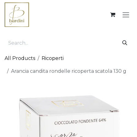
Skip to Content
All Products
Ricoperti
Arancia candita rondelle ricoperta scatola 130 g