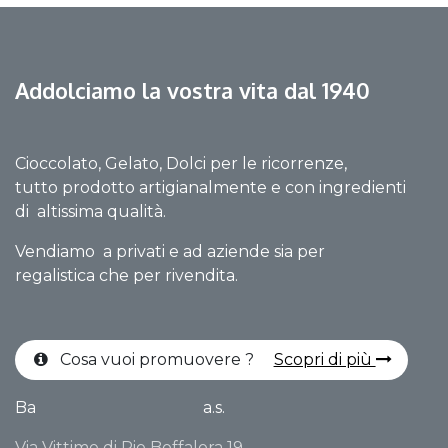
Addolciamo la vostra vita dal 1940
Cioccolato, Gelato, Dolci per le ricorrenze,
tutto prodotto artigianalmente e con ingredienti
di altissima qualità.
Vendiamo a privati e ad aziende sia per
regalistica che per rivendita.
Cosa vuoi promuovere ?
Scopri di più
Ba
a.s.
Via Vittime di Rio Boffalora 19