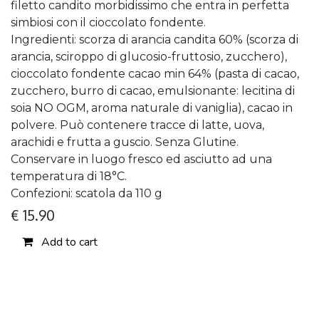
filetto candito morbidissimo che entra in perfetta
simbiosi con il cioccolato fondente.
Ingredienti: scorza di arancia candita 60% (scorza di
arancia, sciroppo di glucosio-fruttosio, zucchero),
cioccolato fondente cacao min 64% (pasta di cacao,
zucchero, burro di cacao, emulsionante: lecitina di
soia NO OGM, aroma naturale di vaniglia), cacao in
polvere. Può contenere tracce di latte, uova,
arachidi e frutta a guscio. Senza Glutine.
Conservare in luogo fresco ed asciutto ad una
temperatura di 18°C.
Confezioni: scatola da 110 g
€
15.90
Add to cart