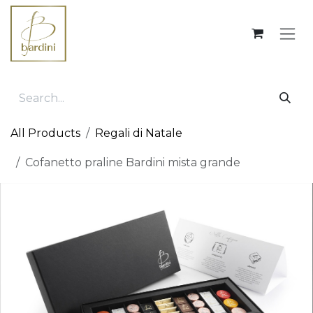
Skip to Content
All Products
Regali di Natale
Cofanetto praline Bardini mista grande