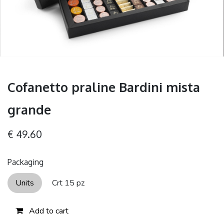
Cofanetto praline Bardini mista
grande
€
49.60
Packaging
Units
Crt 15 pz
Add to cart