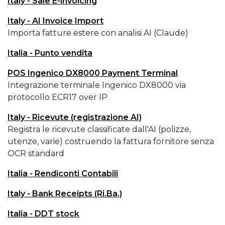
Italy - Sale E-invoicing
Italy - AI Invoice Import
Importa fatture estere con analisi AI (Claude)
Italia - Punto vendita
POS Ingenico DX8000 Payment Terminal
Integrazione terminale Ingenico DX8000 via
protocollo ECR17 over IP
Italy - Ricevute (registrazione AI)
Registra le ricevute classificate dall'AI (polizze,
utenze, varie) costruendo la fattura fornitore senza
OCR standard
Italia - Rendiconti Contabili
Italy - Bank Receipts (Ri.Ba.)
Italia - DDT stock