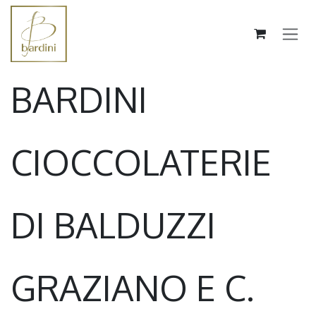
Passa al contenuto
BARDINI
CIOCCOLATERIE
DI BALDUZZI
GRAZIANO E C.