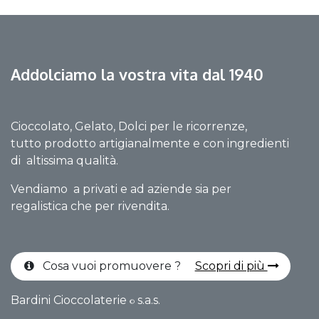
Addolciamo la vostra vita dal 1940
Cioccolato, Gelato, Dolci per le ricorrenze,
tutto prodotto artigianalmente e con ingredienti
di altissima qualità.
Vendiamo a privati e ad aziende sia per
regalistica che per rivendita.
Cosa vuoi promuovere ?
Scopri di più
Bardini Cioccolaterie
s.a.s.
©