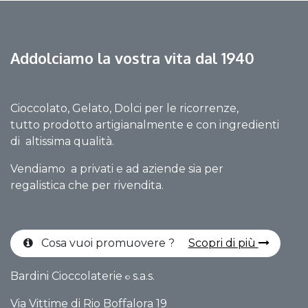
Addolciamo la vostra vita dal 1940
Cioccolato, Gelato, Dolci per le ricorrenze,
tutto prodotto artigianalmente e con ingredienti
di altissima qualità.
Vendiamo a privati e ad aziende sia per
regalistica che per rivendita.
Cosa vuoi promuovere ?
Scopri di più
Bardini Cioccolaterie
s.a.s.
©
Via Vittime di Rio Boffalo​ra 19