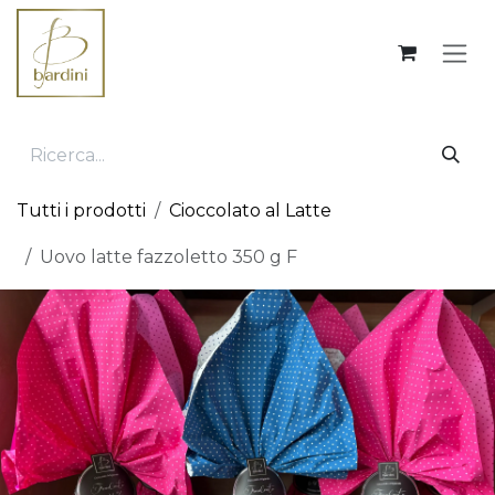
Passa al contenuto
Tutti i prodotti
Cioccolato al Latte
Uovo latte fazzoletto 350 g F