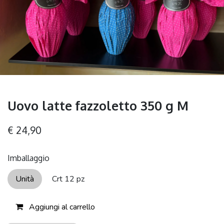
Uovo latte fazzoletto 350 g M
€
24,90
Imballaggio
Unità
Crt 12 pz
Aggiungi al carrello