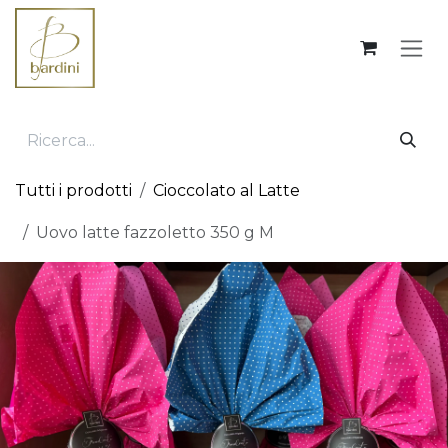
Passa al contenuto
Tutti i prodotti
Cioccolato al Latte
Uovo latte fazzoletto 350 g M