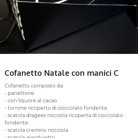
Cofanetto Natale con manici C
Cofanetto composto da:
- panettone
- con liquore al cacao
- torrone ricoperto di cioccolato fondente
- scatola dragees nocciola ricoperta di cioccolato
fondente
- scatola cremino nocciola
- scatola gianduiotto