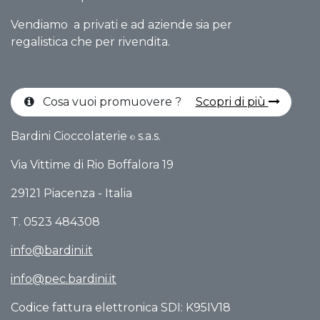
Vendiamo a privati e ad aziende sia per
regalistica che per rivendita.
Cosa vuoi promuovere ?
Scopri di più
Bardini Cioccolaterie
s.a.s.
©
Via Vittime di Rio Boffalo​ra 19
29121 Piacenza - Italia
T. 0523 484308
info@bardini.it
info@pec.bardini.it​
Codice fattura elettronica SDI: K95IV18