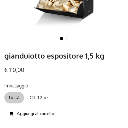
gianduiotto espositore 1,5 kg
€
110,00
Imballaggio
Unità
Crt 12 pz
Aggiungi al carrello