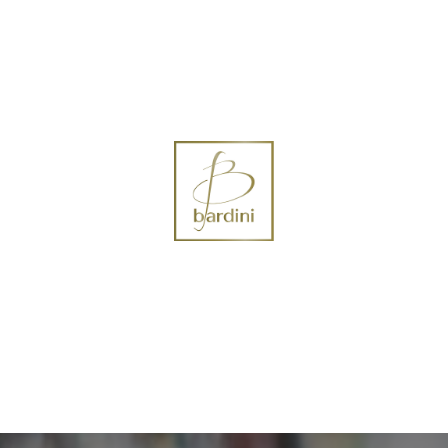
 Vendita
Lavori
Contattaci