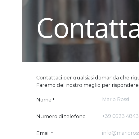
Contatta
Contattaci per qualsiasi domanda che rigua
Faremo del nostro meglio per rispondere i
Nome
*
Numero di telefono
Email
*