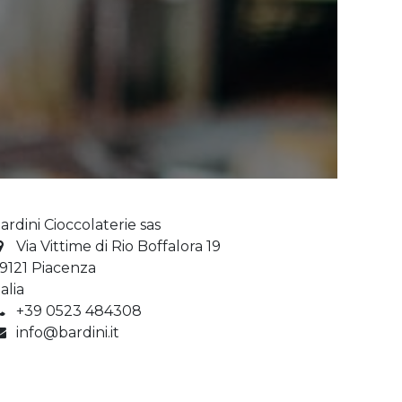
ardini Cioccolaterie sas
Via Vittime di Rio Boffalora 19
9121 Piacenza
talia
+39 0523 484308
info@bardini.it